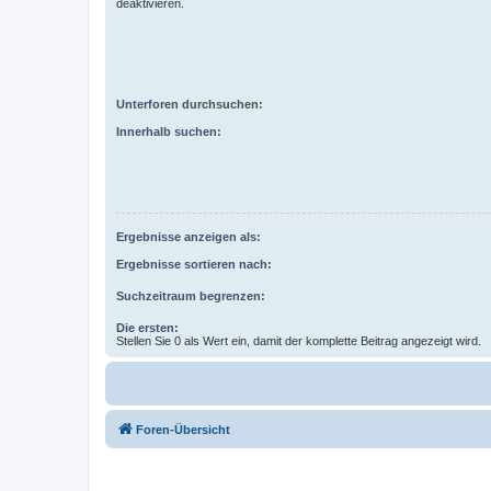
deaktivieren.
Unterforen durchsuchen:
Innerhalb suchen:
Ergebnisse anzeigen als:
Ergebnisse sortieren nach:
Suchzeitraum begrenzen:
Die ersten:
Stellen Sie 0 als Wert ein, damit der komplette Beitrag angezeigt wird.
Foren-Übersicht