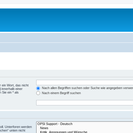
 ein Wort, das nicht
Nach allen Begriffen suchen oder Suche wie angegeben verwe
|
innerhalb einer
Sie ein * als
Nach einem Begriff suchen
ll. Unterforen werden
uchen“ unten nicht