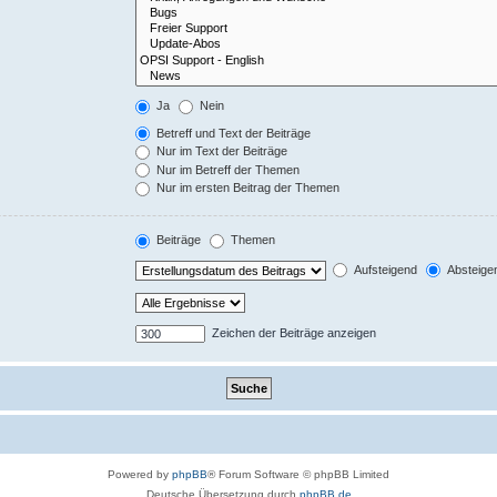
Ja
Nein
Betreff und Text der Beiträge
Nur im Text der Beiträge
Nur im Betreff der Themen
Nur im ersten Beitrag der Themen
Beiträge
Themen
Aufsteigend
Absteige
Zeichen der Beiträge anzeigen
Powered by
phpBB
® Forum Software © phpBB Limited
Deutsche Übersetzung durch
phpBB.de