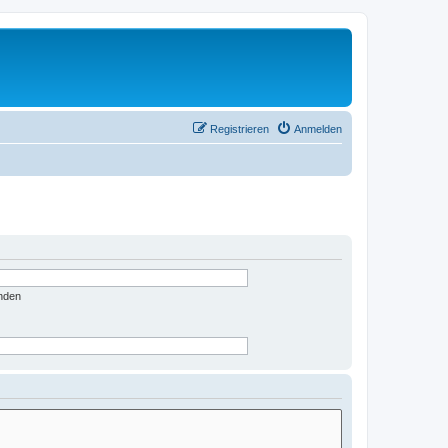
Registrieren
Anmelden
nden