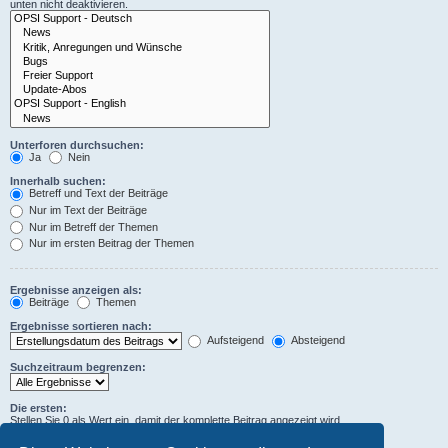
unten nicht deaktivieren.
Unterforen durchsuchen:
Ja
Nein
Innerhalb suchen:
Betreff und Text der Beiträge
Nur im Text der Beiträge
Nur im Betreff der Themen
Nur im ersten Beitrag der Themen
Ergebnisse anzeigen als:
Beiträge
Themen
Ergebnisse sortieren nach:
Aufsteigend
Absteigend
Suchzeitraum begrenzen:
Die ersten:
Stellen Sie 0 als Wert ein, damit der komplette Beitrag angezeigt wird.
Zeichen der Beiträge anzeigen