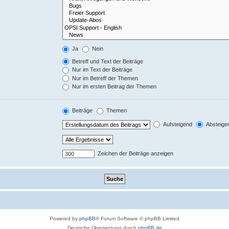
Ja
Nein
Betreff und Text der Beiträge
Nur im Text der Beiträge
Nur im Betreff der Themen
Nur im ersten Beitrag der Themen
Beiträge
Themen
Aufsteigend
Absteige
Zeichen der Beiträge anzeigen
Powered by
phpBB
® Forum Software © phpBB Limited
Deutsche Übersetzung durch
phpBB.de