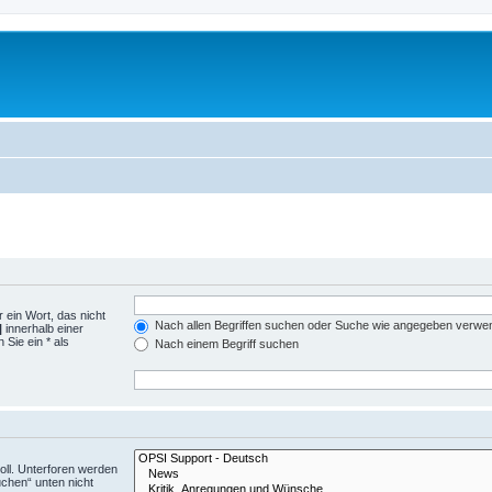
 ein Wort, das nicht
Nach allen Begriffen suchen oder Suche wie angegeben verwe
|
innerhalb einer
Sie ein * als
Nach einem Begriff suchen
ll. Unterforen werden
uchen“ unten nicht