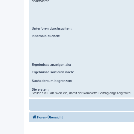
deaktivieren.
Unterforen durchsuchen:
Innerhalb suchen:
Ergebnisse anzeigen als:
Ergebnisse sortieren nach:
Suchzeitraum begrenzen:
Die ersten:
Stellen Sie 0 als Wert ein, damit der komplette Beitrag angezeigt wird.
Foren-Übersicht