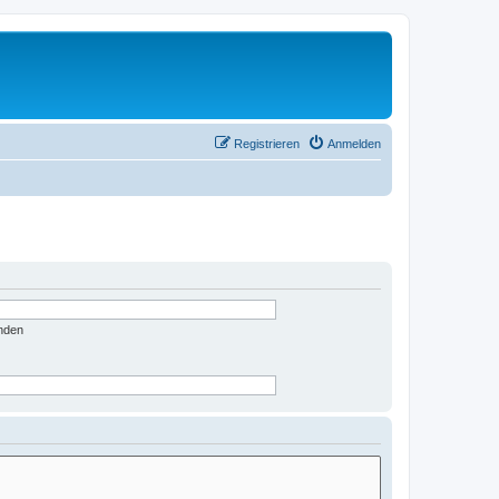
Registrieren
Anmelden
nden