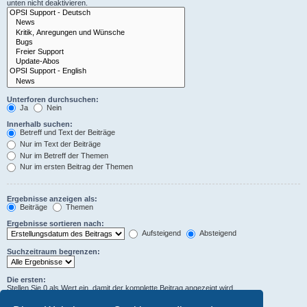
unten nicht deaktivieren.
Unterforen durchsuchen:
Ja
Nein
Innerhalb suchen:
Betreff und Text der Beiträge
Nur im Text der Beiträge
Nur im Betreff der Themen
Nur im ersten Beitrag der Themen
Ergebnisse anzeigen als:
Beiträge
Themen
Ergebnisse sortieren nach:
Aufsteigend
Absteigend
Suchzeitraum begrenzen:
Die ersten:
Stellen Sie 0 als Wert ein, damit der komplette Beitrag angezeigt wird.
Zeichen der Beiträge anzeigen