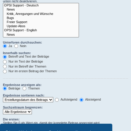
unten nicht deaktivieren.
Unterforen durchsuchen:
Ja
Nein
Innerhalb suchen:
Betreff und Text der Beiträge
Nur im Text der Beiträge
Nur im Betreff der Themen
Nur im ersten Beitrag der Themen
Ergebnisse anzeigen als:
Beiträge
Themen
Ergebnisse sortieren nach:
Aufsteigend
Absteigend
Suchzeitraum begrenzen:
Die ersten:
Stellen Sie 0 als Wert ein, damit der komplette Beitrag angezeigt wird.
Zeichen der Beiträge anzeigen