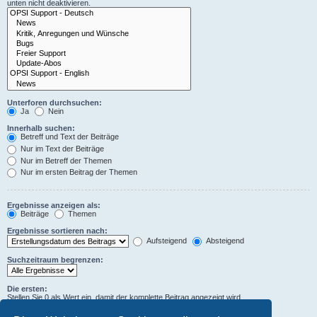
unten nicht deaktivieren.
Unterforen durchsuchen:
Ja
Nein
Innerhalb suchen:
Betreff und Text der Beiträge
Nur im Text der Beiträge
Nur im Betreff der Themen
Nur im ersten Beitrag der Themen
Ergebnisse anzeigen als:
Beiträge
Themen
Ergebnisse sortieren nach:
Aufsteigend
Absteigend
Suchzeitraum begrenzen:
Die ersten:
Stellen Sie 0 als Wert ein, damit der komplette Beitrag angezeigt wird.
Zeichen der Beiträge anzeigen