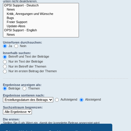
unten nicht deaktivieren.
Unterforen durchsuchen:
Ja
Nein
Innerhalb suchen:
Betreff und Text der Beiträge
Nur im Text der Beiträge
Nur im Betreff der Themen
Nur im ersten Beitrag der Themen
Ergebnisse anzeigen als:
Beiträge
Themen
Ergebnisse sortieren nach:
Aufsteigend
Absteigend
Suchzeitraum begrenzen:
Die ersten:
Stellen Sie 0 als Wert ein, damit der komplette Beitrag angezeigt wird.
Zeichen der Beiträge anzeigen