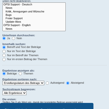
unten nicht deaktivieren.
Unterforen durchsuchen:
Ja
Nein
Innerhalb suchen:
Betreff und Text der Beiträge
Nur im Text der Beiträge
Nur im Betreff der Themen
Nur im ersten Beitrag der Themen
Ergebnisse anzeigen als:
Beiträge
Themen
Ergebnisse sortieren nach:
Aufsteigend
Absteigend
Suchzeitraum begrenzen:
Die ersten:
Stellen Sie 0 als Wert ein, damit der komplette Beitrag angezeigt wird.
Zeichen der Beiträge anzeigen