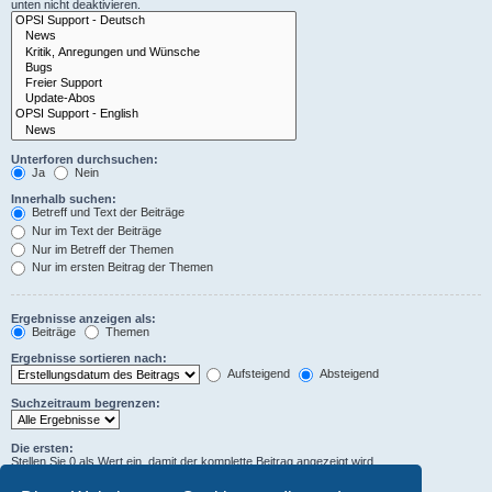
unten nicht deaktivieren.
Unterforen durchsuchen:
Ja
Nein
Innerhalb suchen:
Betreff und Text der Beiträge
Nur im Text der Beiträge
Nur im Betreff der Themen
Nur im ersten Beitrag der Themen
Ergebnisse anzeigen als:
Beiträge
Themen
Ergebnisse sortieren nach:
Aufsteigend
Absteigend
Suchzeitraum begrenzen:
Die ersten:
Stellen Sie 0 als Wert ein, damit der komplette Beitrag angezeigt wird.
Zeichen der Beiträge anzeigen