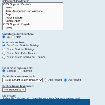
unten nicht deaktivieren.
Unterforen durchsuchen:
Ja
Nein
Innerhalb suchen:
Betreff und Text der Beiträge
Nur im Text der Beiträge
Nur im Betreff der Themen
Nur im ersten Beitrag der Themen
Ergebnisse anzeigen als:
Beiträge
Themen
Ergebnisse sortieren nach:
Aufsteigend
Absteigend
Suchzeitraum begrenzen:
Die ersten:
Stellen Sie 0 als Wert ein, damit der komplette Beitrag angezeigt wird.
Zeichen der Beiträge anzeigen