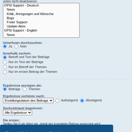
unten nicht deaktivieren.
Unterforen durchsuchen:
Ja
Nein
Innerhalb suchen:
Betreff und Text der Beiträge
Nur im Text der Beiträge
Nur im Betreff der Themen
Nur im ersten Beitrag der Themen
Ergebnisse anzeigen als:
Beiträge
Themen
Ergebnisse sortieren nach:
Aufsteigend
Absteigend
Suchzeitraum begrenzen:
Die ersten:
Stellen Sie 0 als Wert ein, damit der komplette Beitrag angezeigt wird.
Zeichen der Beiträge anzeigen