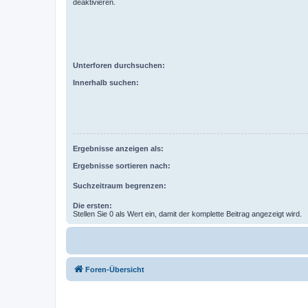
deaktivieren.
Unterforen durchsuchen:
Innerhalb suchen:
Ergebnisse anzeigen als:
Ergebnisse sortieren nach:
Suchzeitraum begrenzen:
Die ersten:
Stellen Sie 0 als Wert ein, damit der komplette Beitrag angezeigt wird.
Foren-Übersicht