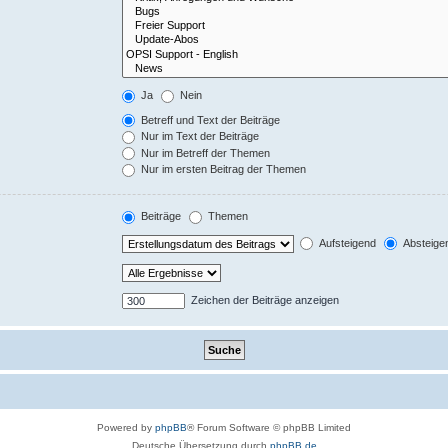
Ja
Nein
Betreff und Text der Beiträge
Nur im Text der Beiträge
Nur im Betreff der Themen
Nur im ersten Beitrag der Themen
Beiträge
Themen
Aufsteigend
Absteige
Zeichen der Beiträge anzeigen
Powered by
phpBB
® Forum Software © phpBB Limited
Deutsche Übersetzung durch
phpBB.de