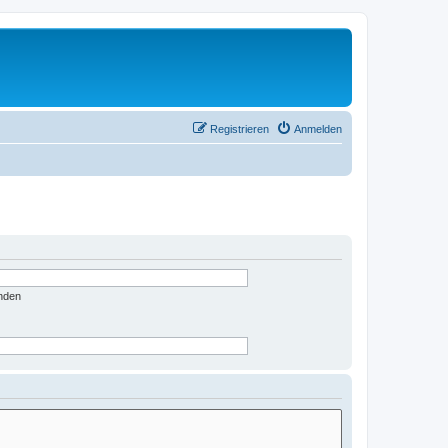
Registrieren
Anmelden
nden