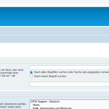
 ein Wort, das nicht
Nach allen Begriffen suchen oder Suche wie angegeben verwe
|
innerhalb einer
Sie ein * als
Nach einem Begriff suchen
ll. Unterforen werden
uchen“ unten nicht