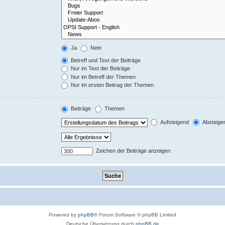
Ja
Nein
Betreff und Text der Beiträge
Nur im Text der Beiträge
Nur im Betreff der Themen
Nur im ersten Beitrag der Themen
Beiträge
Themen
Aufsteigend
Absteige
Zeichen der Beiträge anzeigen
Powered by
phpBB
® Forum Software © phpBB Limited
Deutsche Übersetzung durch
phpBB.de