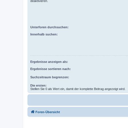
deaktivieren.
Unterforen durchsuchen:
Innerhalb suchen:
Ergebnisse anzeigen als:
Ergebnisse sortieren nach:
Suchzeitraum begrenzen:
Die ersten:
Stellen Sie 0 als Wert ein, damit der komplette Beitrag angezeigt wird.
Foren-Übersicht