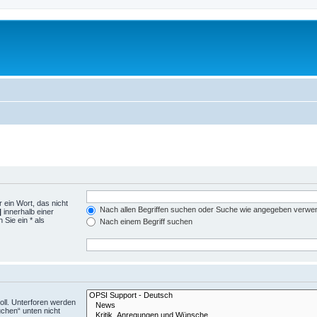
 ein Wort, das nicht
Nach allen Begriffen suchen oder Suche wie angegeben verwe
|
innerhalb einer
Sie ein * als
Nach einem Begriff suchen
ll. Unterforen werden
uchen“ unten nicht