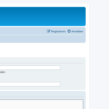
Registrieren
Anmelden
nden