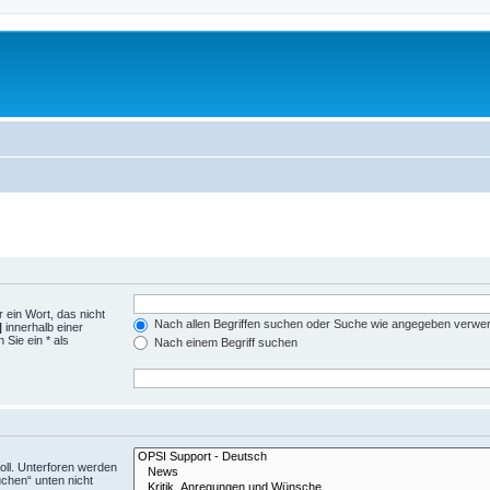
 ein Wort, das nicht
Nach allen Begriffen suchen oder Suche wie angegeben verwe
|
innerhalb einer
Sie ein * als
Nach einem Begriff suchen
ll. Unterforen werden
uchen“ unten nicht