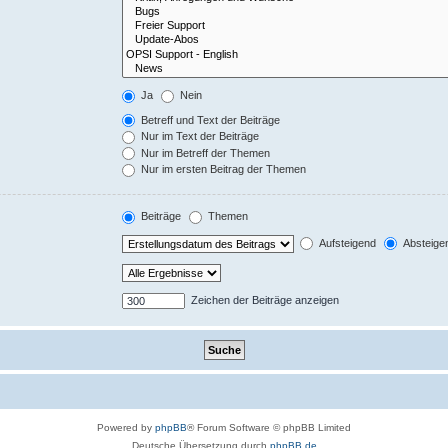
Ja
Nein
Betreff und Text der Beiträge
Nur im Text der Beiträge
Nur im Betreff der Themen
Nur im ersten Beitrag der Themen
Beiträge
Themen
Aufsteigend
Absteige
Zeichen der Beiträge anzeigen
Powered by
phpBB
® Forum Software © phpBB Limited
Deutsche Übersetzung durch
phpBB.de