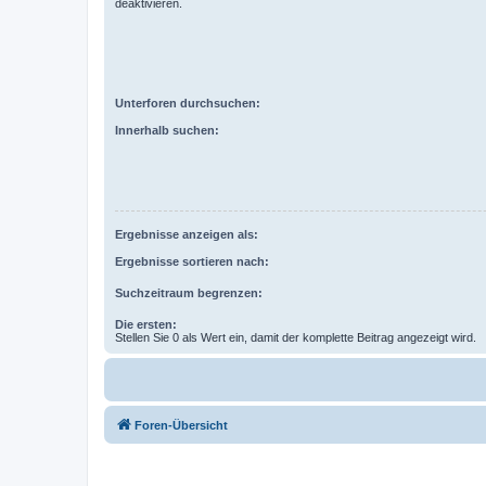
deaktivieren.
Unterforen durchsuchen:
Innerhalb suchen:
Ergebnisse anzeigen als:
Ergebnisse sortieren nach:
Suchzeitraum begrenzen:
Die ersten:
Stellen Sie 0 als Wert ein, damit der komplette Beitrag angezeigt wird.
Foren-Übersicht