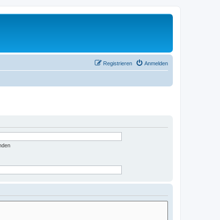
Registrieren
Anmelden
nden