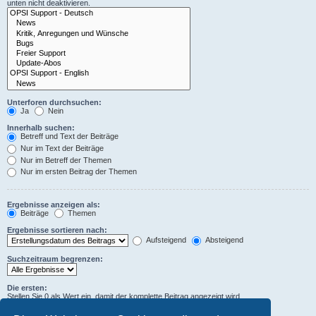
unten nicht deaktivieren.
Unterforen durchsuchen:
Ja
Nein
Innerhalb suchen:
Betreff und Text der Beiträge
Nur im Text der Beiträge
Nur im Betreff der Themen
Nur im ersten Beitrag der Themen
Ergebnisse anzeigen als:
Beiträge
Themen
Ergebnisse sortieren nach:
Aufsteigend
Absteigend
Suchzeitraum begrenzen:
Die ersten:
Stellen Sie 0 als Wert ein, damit der komplette Beitrag angezeigt wird.
Zeichen der Beiträge anzeigen