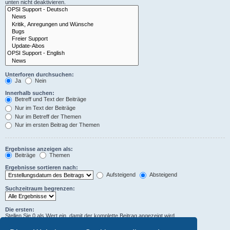
unten nicht deaktivieren.
Unterforen durchsuchen:
Ja
Nein
Innerhalb suchen:
Betreff und Text der Beiträge
Nur im Text der Beiträge
Nur im Betreff der Themen
Nur im ersten Beitrag der Themen
Ergebnisse anzeigen als:
Beiträge
Themen
Ergebnisse sortieren nach:
Aufsteigend
Absteigend
Suchzeitraum begrenzen:
Die ersten:
Stellen Sie 0 als Wert ein, damit der komplette Beitrag angezeigt wird.
Zeichen der Beiträge anzeigen