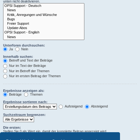
unten nicht deaktivieren.
Unterforen durchsuchen:
Ja
Nein
Innerhalb suchen:
Betreff und Text der Beiträge
Nur im Text der Beiträge
Nur im Betreff der Themen
Nur im ersten Beitrag der Themen
Ergebnisse anzeigen als:
Beiträge
Themen
Ergebnisse sortieren nach:
Aufsteigend
Absteigend
Suchzeitraum begrenzen:
Die ersten:
Stellen Sie 0 als Wert ein, damit der komplette Beitrag angezeigt wird.
Zeichen der Beiträge anzeigen