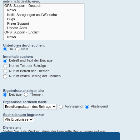
unten nicht deaktivieren.
Unterforen durchsuchen:
Ja
Nein
Innerhalb suchen:
Betreff und Text der Beiträge
Nur im Text der Beiträge
Nur im Betreff der Themen
Nur im ersten Beitrag der Themen
Ergebnisse anzeigen als:
Beiträge
Themen
Ergebnisse sortieren nach:
Aufsteigend
Absteigend
Suchzeitraum begrenzen:
Die ersten:
Stellen Sie 0 als Wert ein, damit der komplette Beitrag angezeigt wird.
Zeichen der Beiträge anzeigen