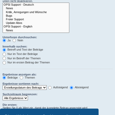
unten nicht deaktivieren.
Unterforen durchsuchen:
Ja
Nein
Innerhalb suchen:
Betreff und Text der Beiträge
Nur im Text der Beiträge
Nur im Betreff der Themen
Nur im ersten Beitrag der Themen
Ergebnisse anzeigen als:
Beiträge
Themen
Ergebnisse sortieren nach:
Aufsteigend
Absteigend
Suchzeitraum begrenzen:
Die ersten:
Stellen Sie 0 als Wert ein, damit der komplette Beitrag angezeigt wird.
Zeichen der Beiträge anzeigen