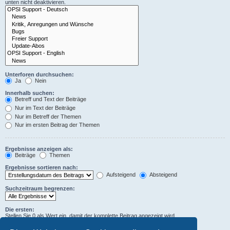
unten nicht deaktivieren.
Unterforen durchsuchen:
Ja
Nein
Innerhalb suchen:
Betreff und Text der Beiträge
Nur im Text der Beiträge
Nur im Betreff der Themen
Nur im ersten Beitrag der Themen
Ergebnisse anzeigen als:
Beiträge
Themen
Ergebnisse sortieren nach:
Aufsteigend
Absteigend
Suchzeitraum begrenzen:
Die ersten:
Stellen Sie 0 als Wert ein, damit der komplette Beitrag angezeigt wird.
Zeichen der Beiträge anzeigen