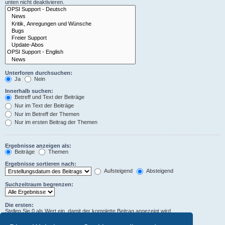
unten nicht deaktivieren.
Unterforen durchsuchen:
Ja
Nein
Innerhalb suchen:
Betreff und Text der Beiträge
Nur im Text der Beiträge
Nur im Betreff der Themen
Nur im ersten Beitrag der Themen
Ergebnisse anzeigen als:
Beiträge
Themen
Ergebnisse sortieren nach:
Aufsteigend
Absteigend
Suchzeitraum begrenzen:
Die ersten:
Stellen Sie 0 als Wert ein, damit der komplette Beitrag angezeigt wird.
Zeichen der Beiträge anzeigen