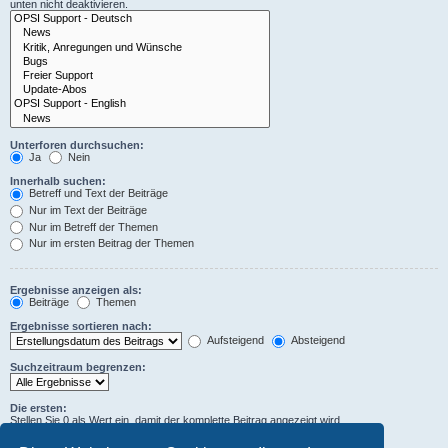
unten nicht deaktivieren.
Unterforen durchsuchen:
Ja
Nein
Innerhalb suchen:
Betreff und Text der Beiträge
Nur im Text der Beiträge
Nur im Betreff der Themen
Nur im ersten Beitrag der Themen
Ergebnisse anzeigen als:
Beiträge
Themen
Ergebnisse sortieren nach:
Aufsteigend
Absteigend
Suchzeitraum begrenzen:
Die ersten:
Stellen Sie 0 als Wert ein, damit der komplette Beitrag angezeigt wird.
Zeichen der Beiträge anzeigen