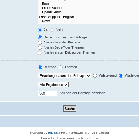
Ja
Nein
Betreff und Text der Beiträge
Nur im Text der Beiträge
Nur im Betreff der Themen
Nur im ersten Beitrag der Themen
Beiträge
Themen
Aufsteigend
Absteige
Zeichen der Beiträge anzeigen
Powered by
phpBB
® Forum Software © phpBB Limited
Deutsche Übersetzung durch
phpBB.de