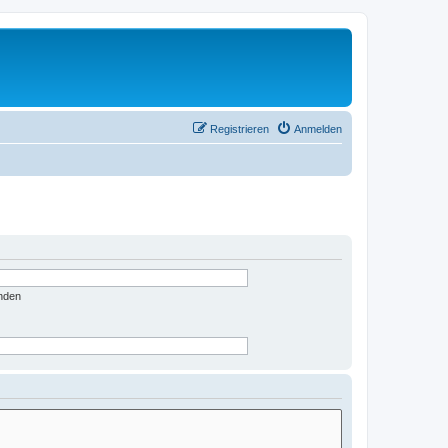
Registrieren
Anmelden
nden