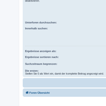
deaktivieren.
Unterforen durchsuchen:
Innerhalb suchen:
Ergebnisse anzeigen als:
Ergebnisse sortieren nach:
Suchzeitraum begrenzen:
Die ersten:
Stellen Sie 0 als Wert ein, damit der komplette Beitrag angezeigt wird.
Foren-Übersicht