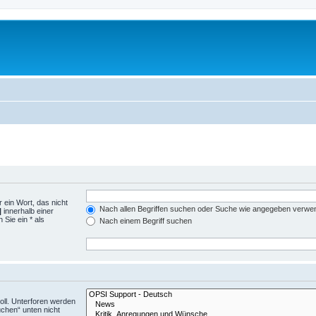
 ein Wort, das nicht
Nach allen Begriffen suchen oder Suche wie angegeben verwe
|
innerhalb einer
Sie ein * als
Nach einem Begriff suchen
ll. Unterforen werden
uchen“ unten nicht