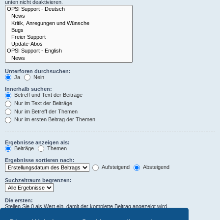
unten nicht deaktivieren.
Unterforen durchsuchen:
Ja
Nein
Innerhalb suchen:
Betreff und Text der Beiträge
Nur im Text der Beiträge
Nur im Betreff der Themen
Nur im ersten Beitrag der Themen
Ergebnisse anzeigen als:
Beiträge
Themen
Ergebnisse sortieren nach:
Aufsteigend
Absteigend
Suchzeitraum begrenzen:
Die ersten:
Stellen Sie 0 als Wert ein, damit der komplette Beitrag angezeigt wird.
Zeichen der Beiträge anzeigen