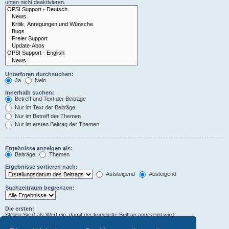
unten nicht deaktivieren.
Unterforen durchsuchen:
Ja
Nein
Innerhalb suchen:
Betreff und Text der Beiträge
Nur im Text der Beiträge
Nur im Betreff der Themen
Nur im ersten Beitrag der Themen
Ergebnisse anzeigen als:
Beiträge
Themen
Ergebnisse sortieren nach:
Aufsteigend
Absteigend
Suchzeitraum begrenzen:
Die ersten:
Stellen Sie 0 als Wert ein, damit der komplette Beitrag angezeigt wird.
Zeichen der Beiträge anzeigen