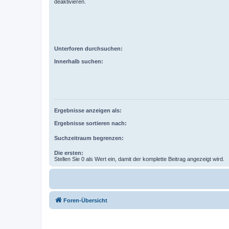
deaktivieren.
Unterforen durchsuchen:
Innerhalb suchen:
Ergebnisse anzeigen als:
Ergebnisse sortieren nach:
Suchzeitraum begrenzen:
Die ersten:
Stellen Sie 0 als Wert ein, damit der komplette Beitrag angezeigt wird.
Foren-Übersicht