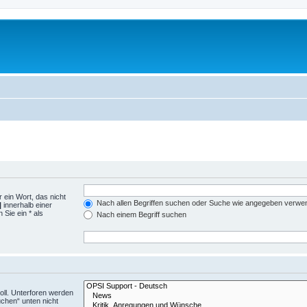
 ein Wort, das nicht
Nach allen Begriffen suchen oder Suche wie angegeben verwe
|
innerhalb einer
Sie ein * als
Nach einem Begriff suchen
ll. Unterforen werden
uchen“ unten nicht