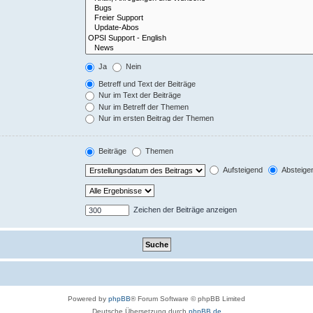
Ja
Nein
Betreff und Text der Beiträge
Nur im Text der Beiträge
Nur im Betreff der Themen
Nur im ersten Beitrag der Themen
Beiträge
Themen
Aufsteigend
Absteige
Zeichen der Beiträge anzeigen
Powered by
phpBB
® Forum Software © phpBB Limited
Deutsche Übersetzung durch
phpBB.de