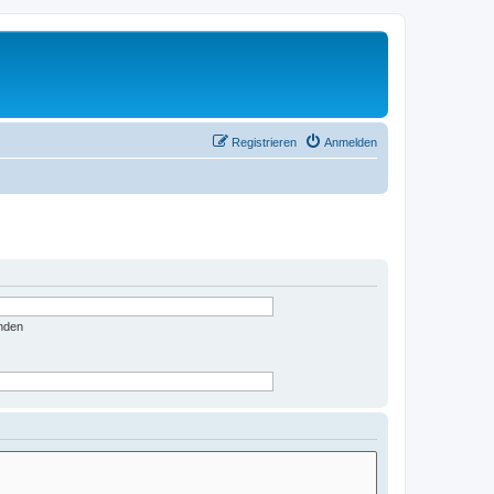
Registrieren
Anmelden
nden