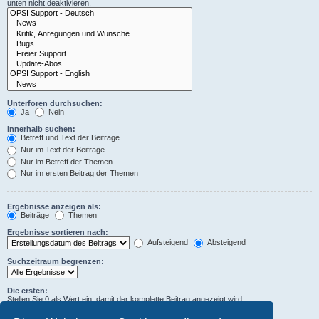
unten nicht deaktivieren.
Unterforen durchsuchen:
Ja
Nein
Innerhalb suchen:
Betreff und Text der Beiträge
Nur im Text der Beiträge
Nur im Betreff der Themen
Nur im ersten Beitrag der Themen
Ergebnisse anzeigen als:
Beiträge
Themen
Ergebnisse sortieren nach:
Aufsteigend
Absteigend
Suchzeitraum begrenzen:
Die ersten:
Stellen Sie 0 als Wert ein, damit der komplette Beitrag angezeigt wird.
Zeichen der Beiträge anzeigen