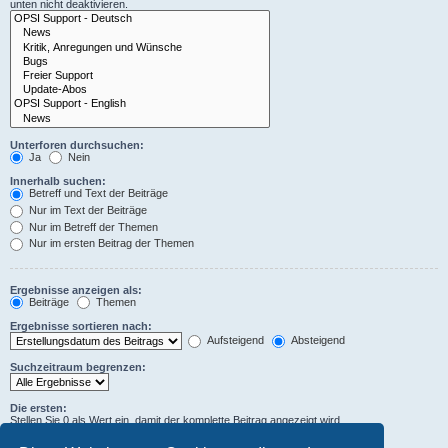
unten nicht deaktivieren.
Unterforen durchsuchen:
Ja
Nein
Innerhalb suchen:
Betreff und Text der Beiträge
Nur im Text der Beiträge
Nur im Betreff der Themen
Nur im ersten Beitrag der Themen
Ergebnisse anzeigen als:
Beiträge
Themen
Ergebnisse sortieren nach:
Aufsteigend
Absteigend
Suchzeitraum begrenzen:
Die ersten:
Stellen Sie 0 als Wert ein, damit der komplette Beitrag angezeigt wird.
Zeichen der Beiträge anzeigen