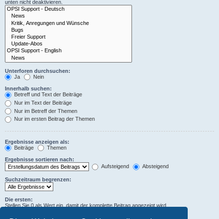
unten nicht deaktivieren.
Unterforen durchsuchen:
Ja
Nein
Innerhalb suchen:
Betreff und Text der Beiträge
Nur im Text der Beiträge
Nur im Betreff der Themen
Nur im ersten Beitrag der Themen
Ergebnisse anzeigen als:
Beiträge
Themen
Ergebnisse sortieren nach:
Aufsteigend
Absteigend
Suchzeitraum begrenzen:
Die ersten:
Stellen Sie 0 als Wert ein, damit der komplette Beitrag angezeigt wird.
Zeichen der Beiträge anzeigen