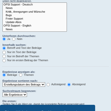
unten nicht deaktivieren.
Unterforen durchsuchen:
Ja
Nein
Innerhalb suchen:
Betreff und Text der Beiträge
Nur im Text der Beiträge
Nur im Betreff der Themen
Nur im ersten Beitrag der Themen
Ergebnisse anzeigen als:
Beiträge
Themen
Ergebnisse sortieren nach:
Aufsteigend
Absteigend
Suchzeitraum begrenzen:
Die ersten:
Stellen Sie 0 als Wert ein, damit der komplette Beitrag angezeigt wird.
Zeichen der Beiträge anzeigen