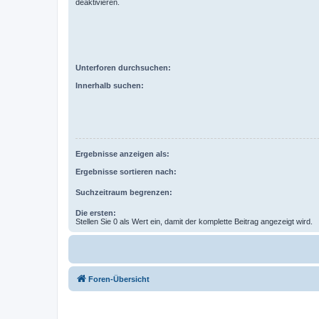
deaktivieren.
Unterforen durchsuchen:
Innerhalb suchen:
Ergebnisse anzeigen als:
Ergebnisse sortieren nach:
Suchzeitraum begrenzen:
Die ersten:
Stellen Sie 0 als Wert ein, damit der komplette Beitrag angezeigt wird.
Foren-Übersicht