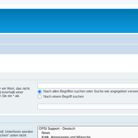
 ein Wort, das nicht
Nach allen Begriffen suchen oder Suche wie angegeben verwe
|
innerhalb einer
Sie ein * als
Nach einem Begriff suchen
ll. Unterforen werden
uchen“ unten nicht