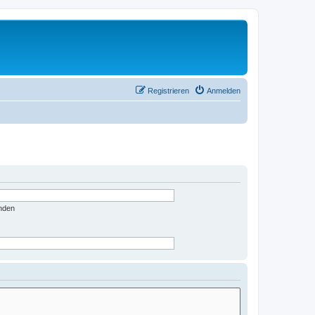
Registrieren
Anmelden
nden