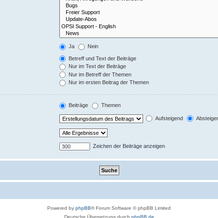
Ja
Nein
Betreff und Text der Beiträge
Nur im Text der Beiträge
Nur im Betreff der Themen
Nur im ersten Beitrag der Themen
Beiträge
Themen
Aufsteigend
Absteige
Zeichen der Beiträge anzeigen
Powered by
phpBB
® Forum Software © phpBB Limited
Deutsche Übersetzung durch
phpBB.de