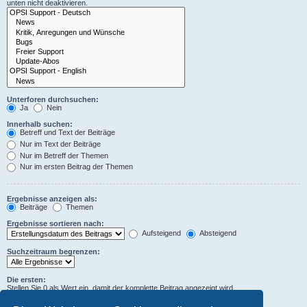
unten nicht deaktivieren.
Unterforen durchsuchen:
Ja
Nein
Innerhalb suchen:
Betreff und Text der Beiträge
Nur im Text der Beiträge
Nur im Betreff der Themen
Nur im ersten Beitrag der Themen
Ergebnisse anzeigen als:
Beiträge
Themen
Ergebnisse sortieren nach:
Aufsteigend
Absteigend
Suchzeitraum begrenzen:
Die ersten:
Stellen Sie 0 als Wert ein, damit der komplette Beitrag angezeigt wird.
Zeichen der Beiträge anzeigen