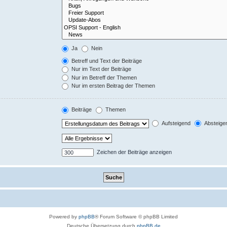
Ja
Nein
Betreff und Text der Beiträge
Nur im Text der Beiträge
Nur im Betreff der Themen
Nur im ersten Beitrag der Themen
Beiträge
Themen
Aufsteigend
Absteige
Zeichen der Beiträge anzeigen
Powered by
phpBB
® Forum Software © phpBB Limited
Deutsche Übersetzung durch
phpBB.de