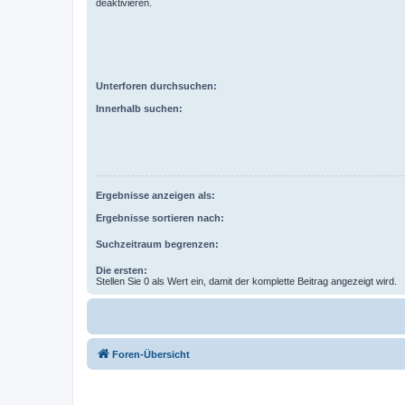
deaktivieren.
Unterforen durchsuchen:
Innerhalb suchen:
Ergebnisse anzeigen als:
Ergebnisse sortieren nach:
Suchzeitraum begrenzen:
Die ersten:
Stellen Sie 0 als Wert ein, damit der komplette Beitrag angezeigt wird.
Foren-Übersicht