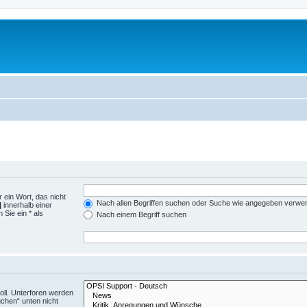
 ein Wort, das nicht
Nach allen Begriffen suchen oder Suche wie angegeben verwe
|
innerhalb einer
Sie ein * als
Nach einem Begriff suchen
ll. Unterforen werden
uchen“ unten nicht