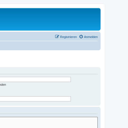
Registrieren
Anmelden
nden