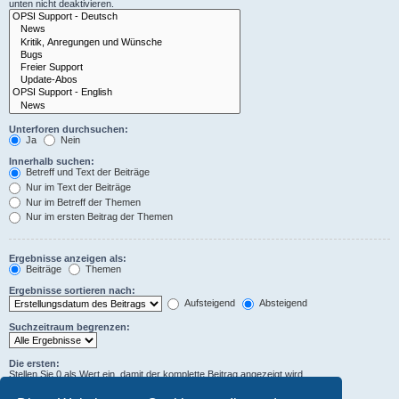
unten nicht deaktivieren.
Unterforen durchsuchen:
Ja
Nein
Innerhalb suchen:
Betreff und Text der Beiträge
Nur im Text der Beiträge
Nur im Betreff der Themen
Nur im ersten Beitrag der Themen
Ergebnisse anzeigen als:
Beiträge
Themen
Ergebnisse sortieren nach:
Aufsteigend
Absteigend
Suchzeitraum begrenzen:
Die ersten:
Stellen Sie 0 als Wert ein, damit der komplette Beitrag angezeigt wird.
Zeichen der Beiträge anzeigen