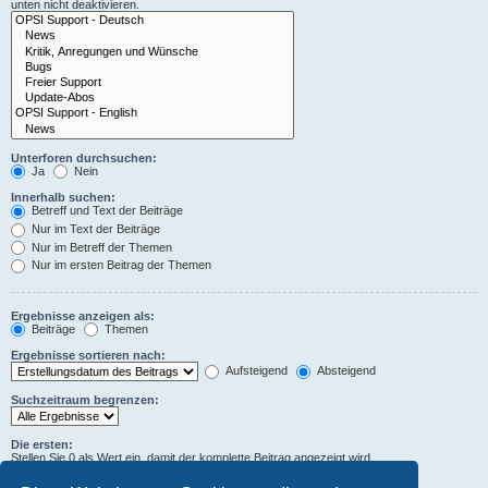
unten nicht deaktivieren.
Unterforen durchsuchen:
Ja
Nein
Innerhalb suchen:
Betreff und Text der Beiträge
Nur im Text der Beiträge
Nur im Betreff der Themen
Nur im ersten Beitrag der Themen
Ergebnisse anzeigen als:
Beiträge
Themen
Ergebnisse sortieren nach:
Aufsteigend
Absteigend
Suchzeitraum begrenzen:
Die ersten:
Stellen Sie 0 als Wert ein, damit der komplette Beitrag angezeigt wird.
Zeichen der Beiträge anzeigen