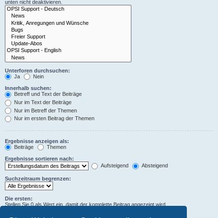
unten nicht deaktivieren.
Unterforen durchsuchen:
Ja
Nein
Innerhalb suchen:
Betreff und Text der Beiträge
Nur im Text der Beiträge
Nur im Betreff der Themen
Nur im ersten Beitrag der Themen
Ergebnisse anzeigen als:
Beiträge
Themen
Ergebnisse sortieren nach:
Aufsteigend
Absteigend
Suchzeitraum begrenzen:
Die ersten:
Stellen Sie 0 als Wert ein, damit der komplette Beitrag angezeigt wird.
Zeichen der Beiträge anzeigen