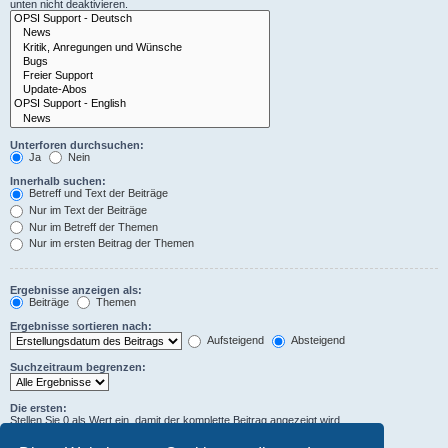
unten nicht deaktivieren.
Unterforen durchsuchen:
Ja
Nein
Innerhalb suchen:
Betreff und Text der Beiträge
Nur im Text der Beiträge
Nur im Betreff der Themen
Nur im ersten Beitrag der Themen
Ergebnisse anzeigen als:
Beiträge
Themen
Ergebnisse sortieren nach:
Aufsteigend
Absteigend
Suchzeitraum begrenzen:
Die ersten:
Stellen Sie 0 als Wert ein, damit der komplette Beitrag angezeigt wird.
Zeichen der Beiträge anzeigen