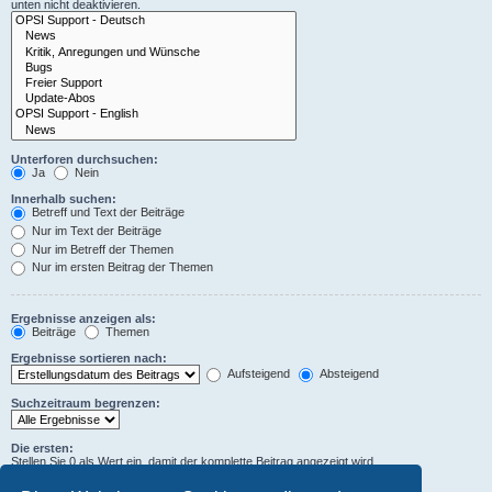
unten nicht deaktivieren.
Unterforen durchsuchen:
Ja
Nein
Innerhalb suchen:
Betreff und Text der Beiträge
Nur im Text der Beiträge
Nur im Betreff der Themen
Nur im ersten Beitrag der Themen
Ergebnisse anzeigen als:
Beiträge
Themen
Ergebnisse sortieren nach:
Aufsteigend
Absteigend
Suchzeitraum begrenzen:
Die ersten:
Stellen Sie 0 als Wert ein, damit der komplette Beitrag angezeigt wird.
Zeichen der Beiträge anzeigen