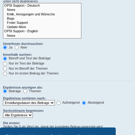
unten nicht deaktivieren.
Unterforen durchsuchen:
Ja
Nein
Innerhalb suchen:
Betreff und Text der Beiträge
Nur im Text der Beiträge
Nur im Betreff der Themen
Nur im ersten Beitrag der Themen
Ergebnisse anzeigen als:
Beiträge
Themen
Ergebnisse sortieren nach:
Aufsteigend
Absteigend
Suchzeitraum begrenzen:
Die ersten:
Stellen Sie 0 als Wert ein, damit der komplette Beitrag angezeigt wird.
Zeichen der Beiträge anzeigen