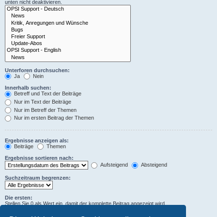
unten nicht deaktivieren.
Unterforen durchsuchen:
Ja
Nein
Innerhalb suchen:
Betreff und Text der Beiträge
Nur im Text der Beiträge
Nur im Betreff der Themen
Nur im ersten Beitrag der Themen
Ergebnisse anzeigen als:
Beiträge
Themen
Ergebnisse sortieren nach:
Aufsteigend
Absteigend
Suchzeitraum begrenzen:
Die ersten:
Stellen Sie 0 als Wert ein, damit der komplette Beitrag angezeigt wird.
Zeichen der Beiträge anzeigen