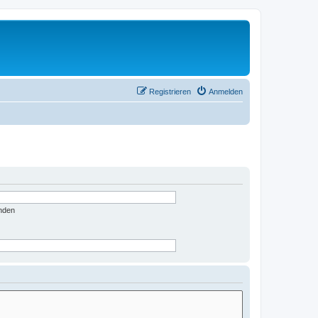
Registrieren
Anmelden
nden