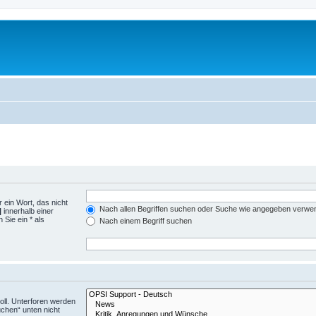
 ein Wort, das nicht
Nach allen Begriffen suchen oder Suche wie angegeben verwe
|
innerhalb einer
Sie ein * als
Nach einem Begriff suchen
ll. Unterforen werden
uchen“ unten nicht