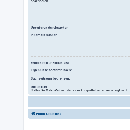
deaktivieren.
Unterforen durchsuchen:
Innerhalb suchen:
Ergebnisse anzeigen als:
Ergebnisse sortieren nach:
Suchzeitraum begrenzen:
Die ersten:
Stellen Sie 0 als Wert ein, damit der komplette Beitrag angezeigt wird.
Foren-Übersicht