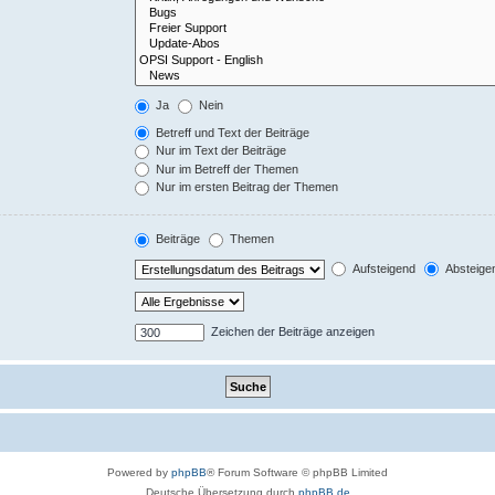
Ja
Nein
Betreff und Text der Beiträge
Nur im Text der Beiträge
Nur im Betreff der Themen
Nur im ersten Beitrag der Themen
Beiträge
Themen
Aufsteigend
Absteige
Zeichen der Beiträge anzeigen
Powered by
phpBB
® Forum Software © phpBB Limited
Deutsche Übersetzung durch
phpBB.de