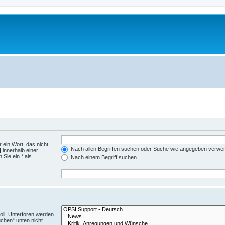
 ein Wort, das nicht
Nach allen Begriffen suchen oder Suche wie angegeben verwe
|
innerhalb einer
Sie ein * als
Nach einem Begriff suchen
ll. Unterforen werden
uchen“ unten nicht