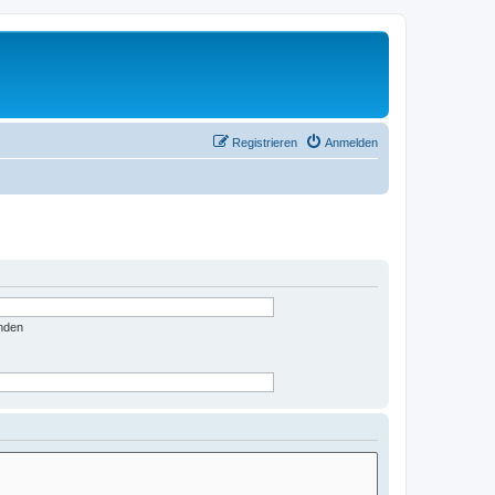
Registrieren
Anmelden
nden