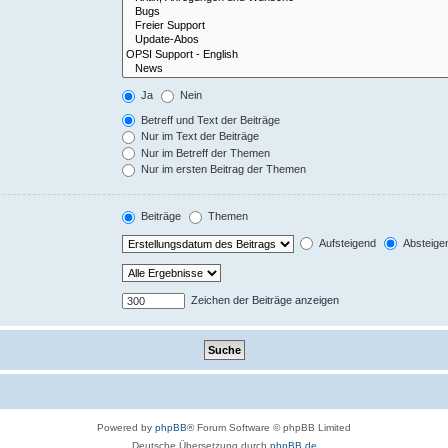
Ja
Nein
Betreff und Text der Beiträge
Nur im Text der Beiträge
Nur im Betreff der Themen
Nur im ersten Beitrag der Themen
Beiträge
Themen
Aufsteigend
Absteige
Zeichen der Beiträge anzeigen
Powered by
phpBB
® Forum Software © phpBB Limited
Deutsche Übersetzung durch
phpBB.de