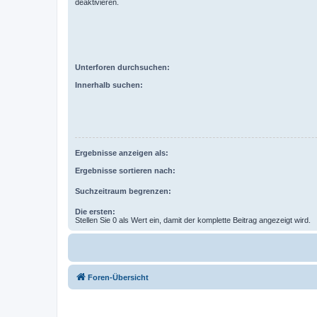
deaktivieren.
Unterforen durchsuchen:
Innerhalb suchen:
Ergebnisse anzeigen als:
Ergebnisse sortieren nach:
Suchzeitraum begrenzen:
Die ersten:
Stellen Sie 0 als Wert ein, damit der komplette Beitrag angezeigt wird.
Foren-Übersicht