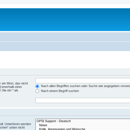
 ein Wort, das nicht
Nach allen Begriffen suchen oder Suche wie angegeben verwe
|
innerhalb einer
Sie ein * als
Nach einem Begriff suchen
ll. Unterforen werden
uchen“ unten nicht