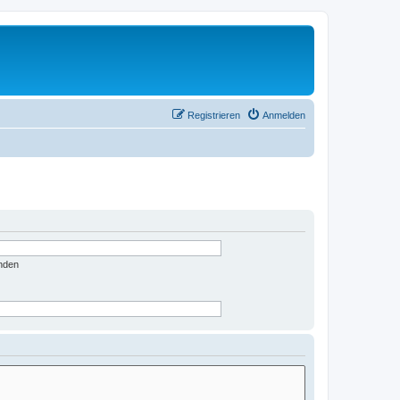
Registrieren
Anmelden
nden