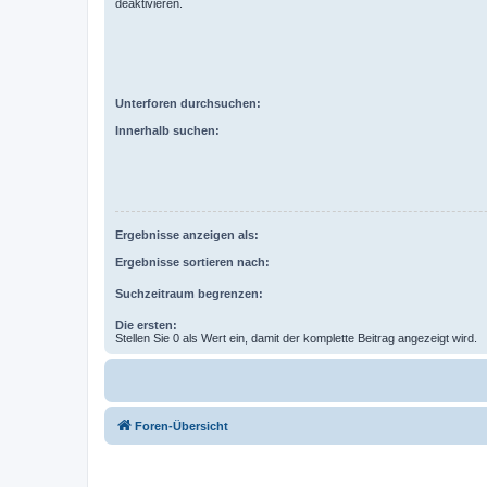
deaktivieren.
Unterforen durchsuchen:
Innerhalb suchen:
Ergebnisse anzeigen als:
Ergebnisse sortieren nach:
Suchzeitraum begrenzen:
Die ersten:
Stellen Sie 0 als Wert ein, damit der komplette Beitrag angezeigt wird.
Foren-Übersicht