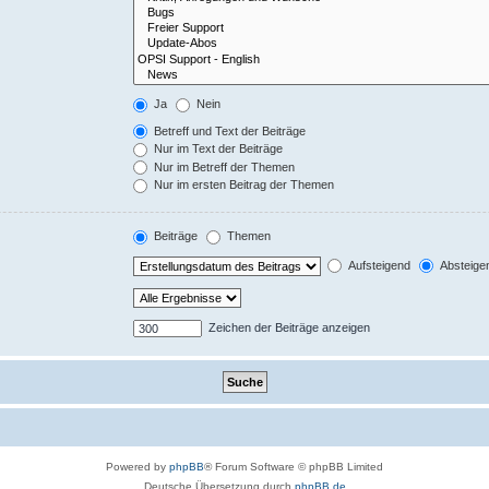
Ja
Nein
Betreff und Text der Beiträge
Nur im Text der Beiträge
Nur im Betreff der Themen
Nur im ersten Beitrag der Themen
Beiträge
Themen
Aufsteigend
Absteige
Zeichen der Beiträge anzeigen
Powered by
phpBB
® Forum Software © phpBB Limited
Deutsche Übersetzung durch
phpBB.de