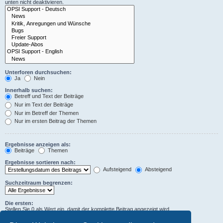
unten nicht deaktivieren.
Unterforen durchsuchen:
Ja
Nein
Innerhalb suchen:
Betreff und Text der Beiträge
Nur im Text der Beiträge
Nur im Betreff der Themen
Nur im ersten Beitrag der Themen
Ergebnisse anzeigen als:
Beiträge
Themen
Ergebnisse sortieren nach:
Aufsteigend
Absteigend
Suchzeitraum begrenzen:
Die ersten:
Stellen Sie 0 als Wert ein, damit der komplette Beitrag angezeigt wird.
Zeichen der Beiträge anzeigen