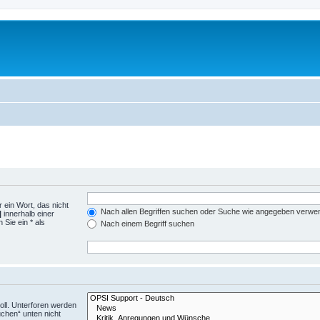
 ein Wort, das nicht
Nach allen Begriffen suchen oder Suche wie angegeben verwe
|
innerhalb einer
Sie ein * als
Nach einem Begriff suchen
ll. Unterforen werden
uchen“ unten nicht