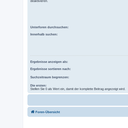
deaktivieren.
Unterforen durchsuchen:
Innerhalb suchen:
Ergebnisse anzeigen als:
Ergebnisse sortieren nach:
Suchzeitraum begrenzen:
Die ersten:
Stellen Sie 0 als Wert ein, damit der komplette Beitrag angezeigt wird.
Foren-Übersicht