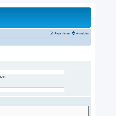
Registrieren
Anmelden
nden