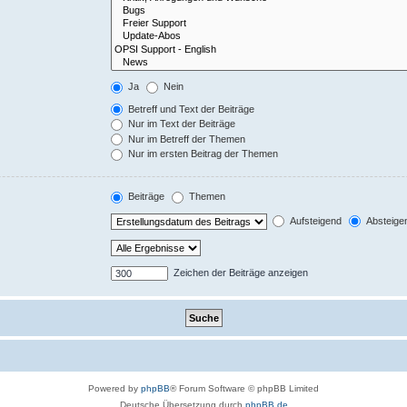
Ja
Nein
Betreff und Text der Beiträge
Nur im Text der Beiträge
Nur im Betreff der Themen
Nur im ersten Beitrag der Themen
Beiträge
Themen
Aufsteigend
Absteige
Zeichen der Beiträge anzeigen
Powered by
phpBB
® Forum Software © phpBB Limited
Deutsche Übersetzung durch
phpBB.de