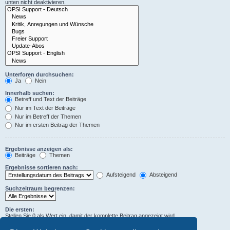
unten nicht deaktivieren.
Unterforen durchsuchen:
Ja
Nein
Innerhalb suchen:
Betreff und Text der Beiträge
Nur im Text der Beiträge
Nur im Betreff der Themen
Nur im ersten Beitrag der Themen
Ergebnisse anzeigen als:
Beiträge
Themen
Ergebnisse sortieren nach:
Aufsteigend
Absteigend
Suchzeitraum begrenzen:
Die ersten:
Stellen Sie 0 als Wert ein, damit der komplette Beitrag angezeigt wird.
Zeichen der Beiträge anzeigen