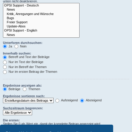
unten nicht deaktivieren.
Unterforen durchsuchen:
Ja
Nein
Innerhalb suchen:
Betreff und Text der Beiträge
Nur im Text der Beiträge
Nur im Betreff der Themen
Nur im ersten Beitrag der Themen
Ergebnisse anzeigen als:
Beiträge
Themen
Ergebnisse sortieren nach:
Aufsteigend
Absteigend
Suchzeitraum begrenzen:
Die ersten:
Stellen Sie 0 als Wert ein, damit der komplette Beitrag angezeigt wird.
Zeichen der Beiträge anzeigen