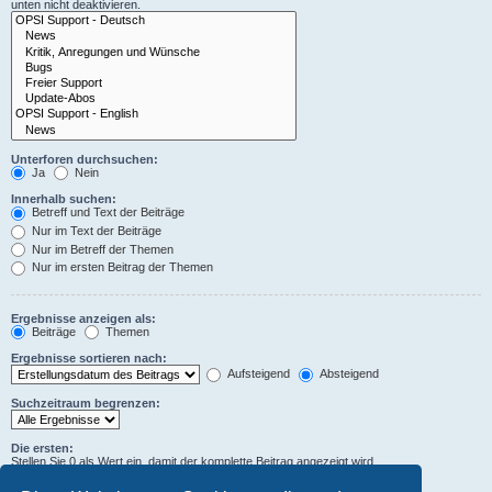
unten nicht deaktivieren.
Unterforen durchsuchen:
Ja
Nein
Innerhalb suchen:
Betreff und Text der Beiträge
Nur im Text der Beiträge
Nur im Betreff der Themen
Nur im ersten Beitrag der Themen
Ergebnisse anzeigen als:
Beiträge
Themen
Ergebnisse sortieren nach:
Aufsteigend
Absteigend
Suchzeitraum begrenzen:
Die ersten:
Stellen Sie 0 als Wert ein, damit der komplette Beitrag angezeigt wird.
Zeichen der Beiträge anzeigen