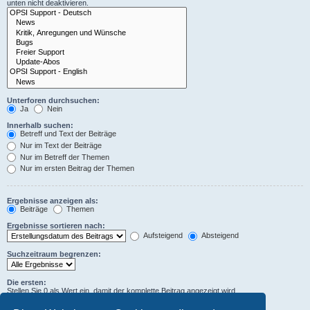
unten nicht deaktivieren.
Unterforen durchsuchen:
Ja
Nein
Innerhalb suchen:
Betreff und Text der Beiträge
Nur im Text der Beiträge
Nur im Betreff der Themen
Nur im ersten Beitrag der Themen
Ergebnisse anzeigen als:
Beiträge
Themen
Ergebnisse sortieren nach:
Aufsteigend
Absteigend
Suchzeitraum begrenzen:
Die ersten:
Stellen Sie 0 als Wert ein, damit der komplette Beitrag angezeigt wird.
Zeichen der Beiträge anzeigen