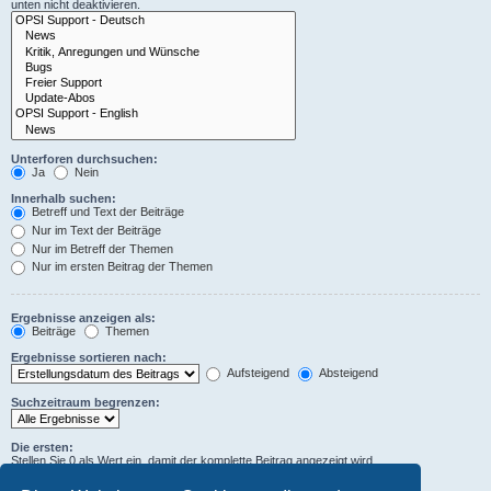
unten nicht deaktivieren.
Unterforen durchsuchen:
Ja
Nein
Innerhalb suchen:
Betreff und Text der Beiträge
Nur im Text der Beiträge
Nur im Betreff der Themen
Nur im ersten Beitrag der Themen
Ergebnisse anzeigen als:
Beiträge
Themen
Ergebnisse sortieren nach:
Aufsteigend
Absteigend
Suchzeitraum begrenzen:
Die ersten:
Stellen Sie 0 als Wert ein, damit der komplette Beitrag angezeigt wird.
Zeichen der Beiträge anzeigen